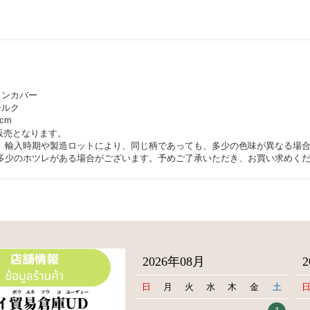
ョンカバー
シルク
cm
販売となります。
、輸入時期や製造ロットにより、同じ柄であっても、多少の色味が異なる場
多少のホツレがある場合がございます。予めご了承いただき、お買い求めく
2026年08月
日
月
火
水
木
金
土