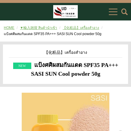
HOME
▼輸入雑貨 สินค้านำเข้า
【化粧品】เครื่องสำอาง
แป้งศศิผสมกันแดด SPF35 PA+++ SASI SUN Cool powder 50g
【化粧品】เครื่องสำอาง
แป้งศศิผสมกันแดด SPF35 PA+++
SASI SUN Cool powder 50g