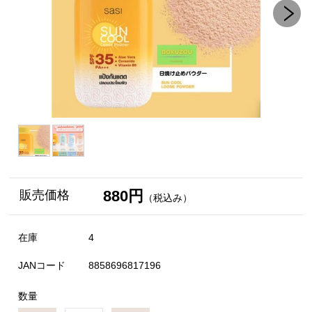
880円
販売価格
（税込み）
在庫
4
JANコード
8858696817196
数量