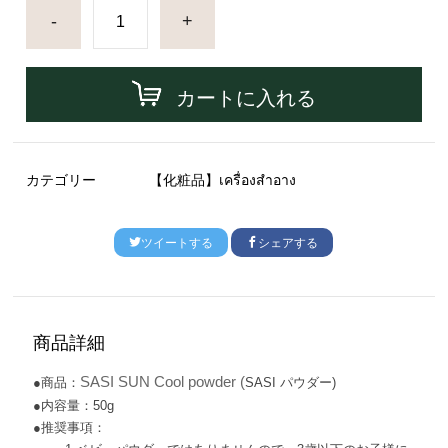
-
+
カートに入れる
カテゴリー
【化粧品】เครื่องสำอาง
ツイートする
シェアする
商品詳細
SASI SUN Cool powder (
●商品：
SASI
パウダー)
●内容量：50g
●推奨事項：