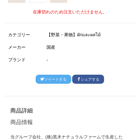
在庫切れのため注文いただけません。
カテゴリー
【野菜・果物】ผักและผลไม้
メーカー
国産
ブランド
-
ツイートする
シェアする
商品詳細
商品情報
当グループ会社、(株)黒木ナチュラルファームで生産した