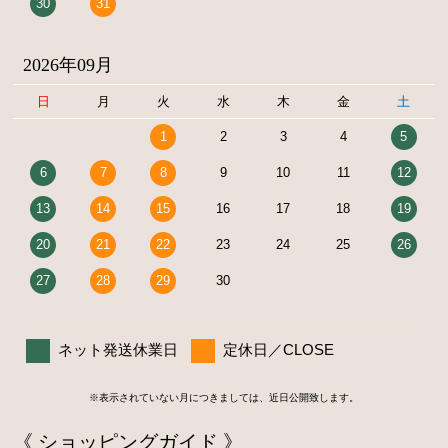
30
31
2026年09月
日
月
火
水
木
金
土
1
2
3
4
5
6
7
8
9
10
11
12
13
14
15
16
17
18
19
20
21
22
23
24
25
26
27
28
29
30
ネット発送休業日
定休日／CLOSE
※表示されていない月につきましては、近日公開致します。
《 ショッピングガイド 》