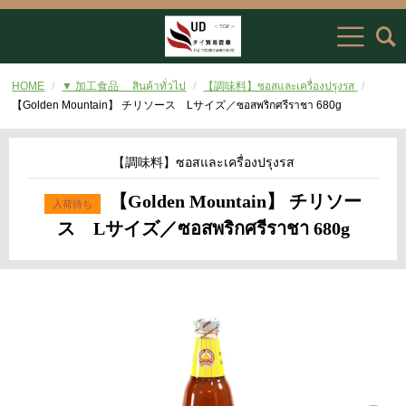
HOME
▼ 加工食品 สินค้าทั่วไป
【調味料】ซอสและเครื่องปรุงรส
【Golden Mountain】 チリソース Lサイズ／ซอสพริกศรีราชา 680g
【調味料】ซอสและเครื่องปรุงรส
【Golden Mountain】 チリソー
ス Lサイズ／ซอสพริกศรีราชา 680g