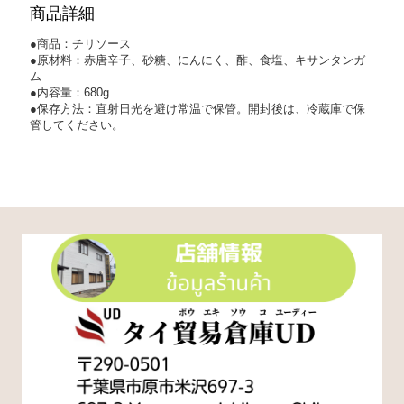
商品詳細
●商品：チリソース
●原材料：赤唐辛子、砂糖、にんにく、酢、食塩、キサンタンガ
ム
●内容量：680g
●保存方法：直射日光を避け常温で保管。開封後は、冷蔵庫で保
管してください。