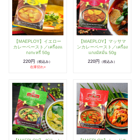
【MAEPLOY】イエロー
【MAEPLOY】マッサマ
カレーペースト／เครื่องแ
ンカレーペースト／เครื่อง
กงกะหรี่ 50g
แกงมัสมั่น 50g
220円
220円
（税込み）
（税込み）
在庫切れ×