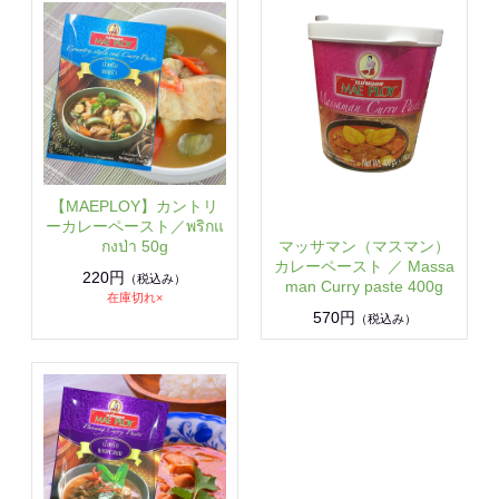
【MAEPLOY】カントリ
ーカレーペースト／พริกแ
マッサマン（マスマン）
กงป่า 50g
カレーペースト ／ Massa
220円
（税込み）
man Curry paste 400g
在庫切れ×
570円
（税込み）