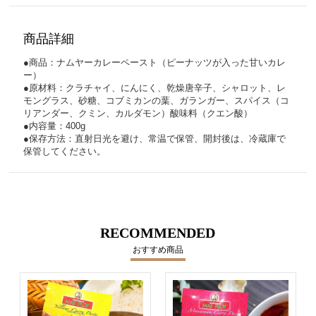
商品詳細
●商品：ナムヤーカレーペースト（ピーナッツが入った甘いカレ
ー）
●原材料：クラチャイ、にんにく、乾燥唐辛子、シャロット、レ
モングラス、砂糖、コブミカンの葉、ガランガー、スパイス（コ
リアンダー、クミン、カルダモン）酸味料（クエン酸）
●内容量：400g
●保存方法：直射日光を避け、常温で保管、
開封後は、冷蔵庫で
保管してください。
RECOMMENDED
おすすめ商品