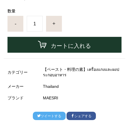
数量
-
+
カートに入れる
【ペースト・料理の素】เครื่องแกงและผงป
カテゴリー
ระกอบอาหาร
メーカー
Thailand
ブランド
MAESRI
ツイートする
シェアする