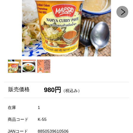
980円
販売価格
（税込み）
在庫
1
商品コード
K-55
JANコード
8850539610506