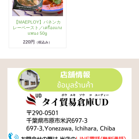
【MAEPLOY】パネンカ
レーペースト／เครื่องแกง
แพนง 50g
220円
（税込み）