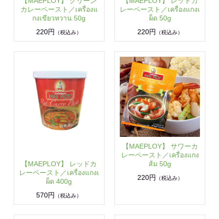
【MAEPLOY】 グリーン
【MAEPLOY】 レッドカ
カレーペースト／เครื่องแ
レーペースト／เครื่องแกงเ
กงเขียวหวาน 50g
ผ็ด 50g
220円
220円
（税込み）
（税込み）
【MAEPLOY】 サワーカ
レーペースト／เครื่องแกง
【MAEPLOY】 レッドカ
ส้ม 50g
レーペースト／เครื่องแกงเ
220円
（税込み）
ผ็ด 400g
570円
（税込み）