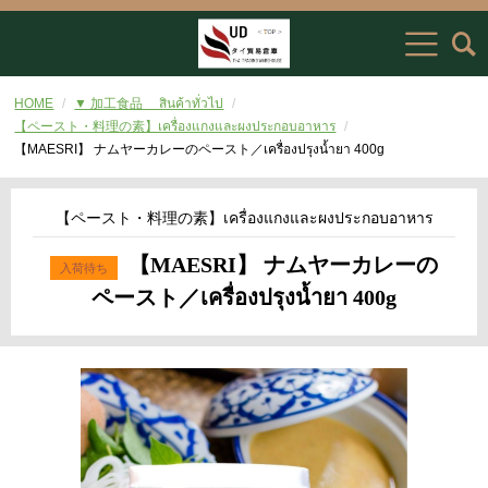
HOME
▼ 加工食品 สินค้าทั่วไป
【ペースト・料理の素】เครื่องแกงและผงประกอบอาหาร
【MAESRI】 ナムヤーカレーのペースト／เครื่องปรุงน้ำยา 400g
【ペースト・料理の素】เครื่องแกงและผงประกอบอาหาร
【MAESRI】 ナムヤーカレーの
ペースト／เครื่องปรุงน้ำยา 400g