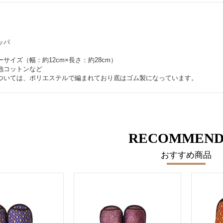
ッパ
サイズ（幅：約12cm×長さ：約28cm）
地コットンなど
ついては、ポリエステルで編まれており底はゴム製になっています。
RECOMMEND
おすすめ商品