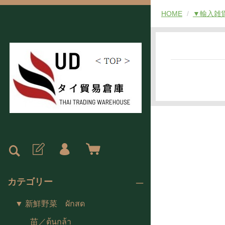
HOME
▼輸入雑貨 ส
カテゴリー
▼ 新鮮野菜 ผักสด
苗／ต้นกล้า