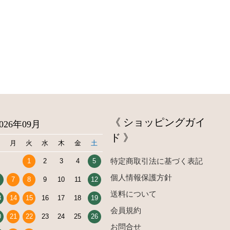
《 ショッピングガイ
2026年09月
ド 》
日
月
火
水
木
金
土
特定商取引法に基づく表記
1
2
3
4
5
個人情報保護方針
7
8
9
10
11
12
送料について
3
14
15
16
17
18
19
会員規約
0
21
22
23
24
25
26
お問合せ