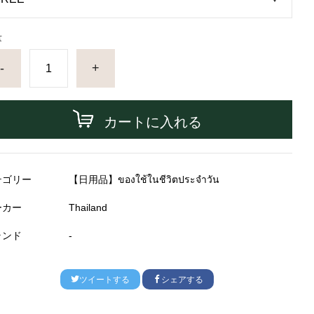
量
-
+
カートに入れる
テゴリー
【日用品】ของใช้ในชีวิตประจำวัน
ーカー
Thailand
ランド
-
ツイートする
シェアする