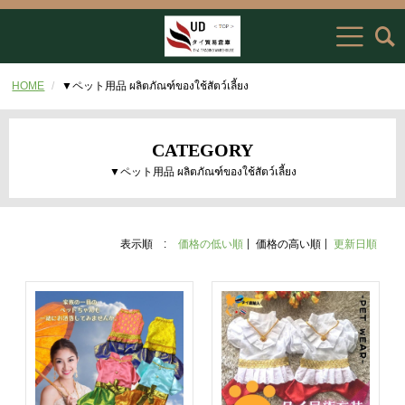
HOME
▼ペット用品 ผลิตภัณฑ์ของใช้สัตว์เลี้ยง
CATEGORY
▼ペット用品 ผลิตภัณฑ์ของใช้สัตว์เลี้ยง
表示順 :
価格の低い順
価格の高い順
更新日順