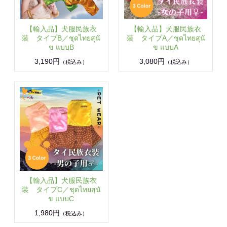
【輸入品】犬服民族衣
【輸入品】犬服民族衣
装 タイプB／ชุดไทยสุนั
装 タイプA／ชุดไทยสุนั
ข แบบB
ข แบบA
3,190円
3,080円
（税込み）
（税込み）
【輸入品】犬服民族衣
装 タイプC／ชุดไทยสุนั
ข แบบC
1,980円
（税込み）