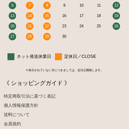
6
7
8
9
10
11
12
13
14
15
16
17
18
19
20
21
22
23
24
25
26
27
28
29
30
ネット発送休業日
定休日／CLOSE
※表示されていない月につきましては、近日公開致します。
《 ショッピングガイド 》
特定商取引法に基づく表記
個人情報保護方針
送料について
会員規約