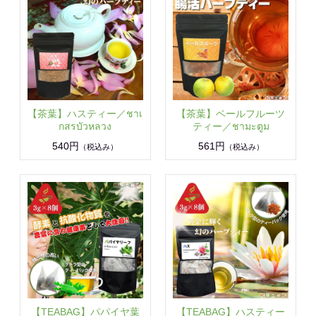
【茶葉】ハスティー／ชาเ
【茶葉】ベールフルーツ
กสรบัวหลวง
ティー／ชามะตูม
540円
561円
（税込み）
（税込み）
【TEABAG】パパイヤ葉
【TEABAG】ハスティー