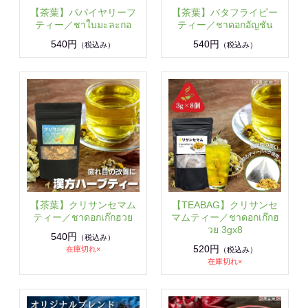
【茶葉】パパイヤリーフ
【茶葉】バタフライピー
ティー／ชาใบมะละกอ
ティー／ชาดอกอัญชัน
540円
540円
（税込み）
（税込み）
【茶葉】クリサンセマム
【TEABAG】クリサンセ
ティー／ชาดอกเก๊กฮวย
マムティー／ชาดอกเก๊กฮ
วย 3gx8
540円
（税込み）
520円
在庫切れ×
（税込み）
在庫切れ×