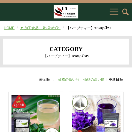
HOME
▼ 加工食品 สินค้าทั่วไป
【ハーブティー】ชาสมุนไพร
CATEGORY
【ハーブティー】ชาสมุนไพร
表示順 :
価格の低い順
価格の高い順
更新日順