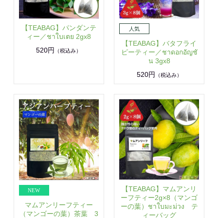
【TEABAG】パンダンテ
ィー／ชาใบเตย 2gx8
【TEABAG】バタフライ
520円
（税込み）
ピーティー／ชาดอกอัญชั
น 3gx8
520円
（税込み）
【TEABAG】マムアンリ
ーフティー2g×8（マンゴ
マムアンリーフティー
ーの葉）ชาใบมะม่วง テ
（マンゴーの葉）茶葉 3
ィーバッグ