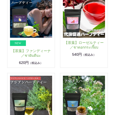
【茶葉】ローゼルティー
／ชาดอกกระเจี๊ยบ
【茶葉】ファンディーナ
540円
（税込み）
／ชาฝันดีนะ
620円
（税込み）