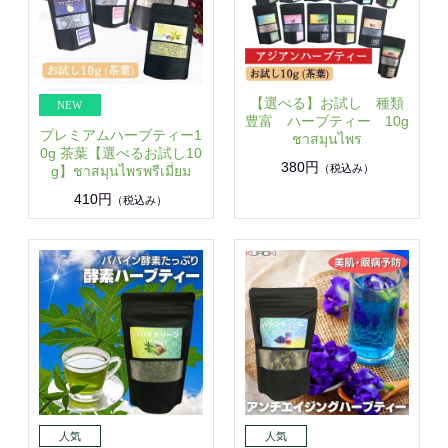
【選べる】お試し 種類
豊富 ハーブティー 10g
プレミアムハーブティー1
ชาสมุนไพร
0g 茶葉【選べるお試し10
380円
（税込み）
g】ชาสมุนไพรพรีเมี่ยม
410円
（税込み）