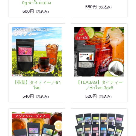
0g ชาใบมะม่วง
580円
（税込み）
600円
（税込み）
【茶葉】タイティー／ชา
【TEABAG】タイティー
ไทย
／ชาไทย 3gx8
540円
520円
（税込み）
（税込み）