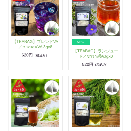
【TEABAG】ブレンドVA
／ชาเบลนVA 3gx8
【TEABAG】ランジュー
620円
（税込み）
ド／ชารางจืด3gx8
520円
（税込み）