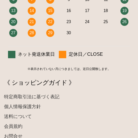
13
14
15
16
17
18
19
20
21
22
23
24
25
26
27
28
29
30
ネット発送休業日
定休日／CLOSE
※表示されていない月につきましては、近日公開致します。
《 ショッピングガイド 》
特定商取引法に基づく表記
個人情報保護方針
送料について
会員規約
お問合せ