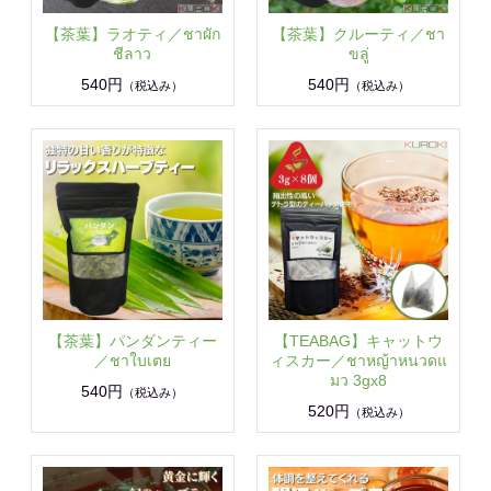
【茶葉】ラオティ／ชาผัก
【茶葉】クルーティ／ชา
ชีลาว
ขลู่
540円
540円
（税込み）
（税込み）
【茶葉】パンダンティー
【TEABAG】キャットウ
／ชาใบเตย
ィスカー／ชาหญ้าหนวดแ
มว 3gx8
540円
（税込み）
520円
（税込み）