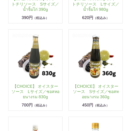
トチリソース Sサイズ／
トチリソース Lサイズ／
น้ำจิ้มไก่ 390g
น้ำจิ้มไก่ 980g
390円
620円
（税込み）
（税込み）
【CHOICE】 オイスター
【CHOICE】 オイスター
ソース Lサイズ／ซอสหอ
ソース Sサイズ／ซอสห
ยนางรม 830g
อยนางรม 360g
700円
450円
（税込み）
（税込み）