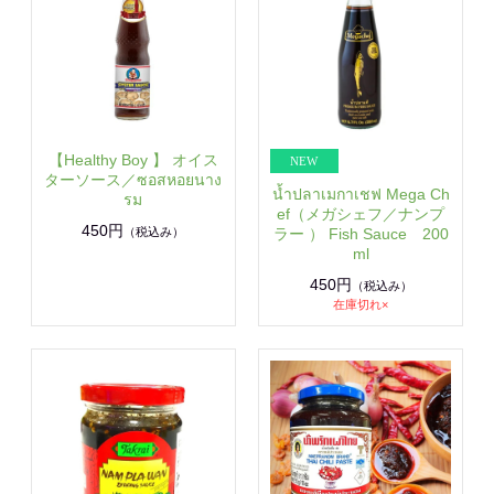
【Healthy Boy 】 オイス
ターソース／ซอสหอยนาง
น้ำปลาเมกาเชฟ Mega Ch
รม
ef（メガシェフ／ナンプ
450円
ラー ） Fish Sauce 200
（税込み）
ml
450円
（税込み）
在庫切れ×