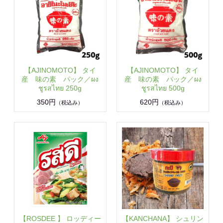
【AJINOMOTO】 タイ
【AJINOMOTO】 タイ
産 味の素 パック／ผง
産 味の素 パック／ผง
ชูรสไทย 250g
ชูรสไทย 500g
350円
620円
（税込み）
（税込み）
【ROSDEE 】 ロッディー
【KANCHANA】 シュリン