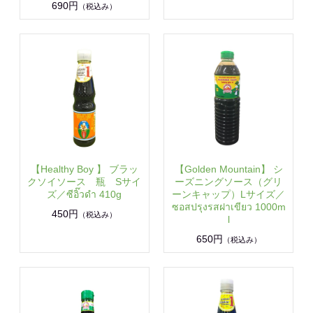
690円
（税込み）
【Healthy Boy 】 ブラッ
【Golden Mountain】 シ
クソイソース 瓶 Sサイ
ーズニングソース（グリ
ズ／ซีอิ๊วดำ 410g
ーンキャップ）Lサイズ／
ซอสปรุงรสฝาเขียว 1000m
450円
（税込み）
l
650円
（税込み）