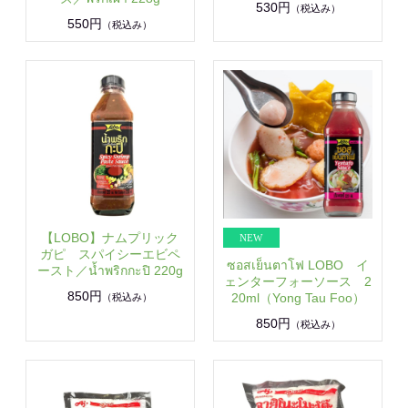
530円
（税込み）
550円
（税込み）
【LOBO】ナムプリック
ガピ スパイシーエビペ
ซอสเย็นตาโฟ LOBO イ
ースト／น้ำพริกกะปิ 220g
ェンターフォーソース 2
850円
20ml（Yong Tau Foo）
（税込み）
850円
（税込み）