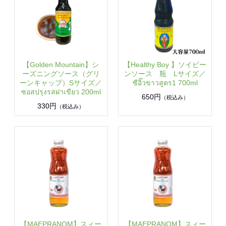
【Golden Mountain】シ
【Healthy Boy 】ソイビー
ーズニングソース（グリ
ンソース 瓶 Lサイズ／
ーンキャップ）Sサイズ／
ซีอิ๊วขาวสูตร1 700ml
ซอสปรุงรสฝาเขียว 200ml
650円
（税込み）
330円
（税込み）
【MAEPRANOM】スィー
【MAEPRANOM】スィー