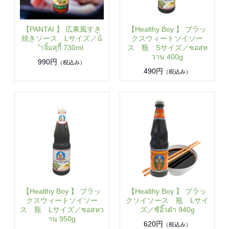
【PANTAI 】 広東風すき
【Healthy Boy 】 ブラッ
焼きソース Lサイズ／น้
クスウィートソイソー
ำจิ้มสุกี้ 730ml
ス 瓶 Sサイズ／ซอสห
วาน 400g
990円
（税込み）
490円
（税込み）
【Healthy Boy 】 ブラッ
【Healthy Boy 】 ブラッ
クスウィートソイソー
クソイソース 瓶 Lサイ
ス 瓶 Lサイズ／ซอสหว
ズ／ซีอิ๊วดำ 940g
าน 950g
620円
（税込み）