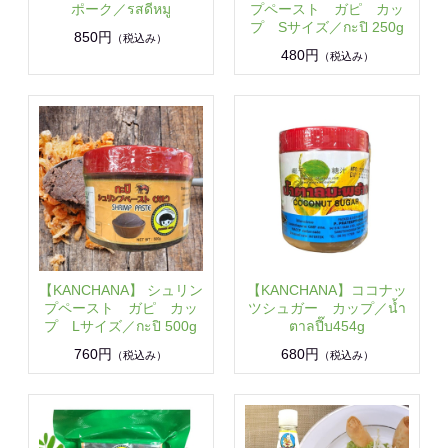
ポーク／รสดีหมู
プペースト ガピ カッ
プ Sサイズ／กะปิ 250g
850円
（税込み）
480円
（税込み）
【KANCHANA】 シュリン
【KANCHANA】ココナッ
プペースト ガピ カッ
ツシュガー カップ／น้ำ
プ Lサイズ／กะปิ 500g
ตาลปี๊บ454g
760円
680円
（税込み）
（税込み）